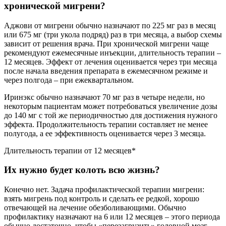
хронической мигрени?
Аджови от мигрени обычно назначают по 225 мг раз в месяц
или 675 мг (три укола подряд) раз в три месяца, а выбор схемы
зависит от решения врача. При хронической мигрени чаще
рекомендуют ежемесячные инъекции, длительность терапии –
12 месяцев. Эффект от лечения оценивается через три месяца
после начала введения препарата в ежемесячном режиме и
через полгода – при ежеквартальном.
Иринэкс обычно назначают 70 мг раз в четыре недели, но
некоторым пациентам может потребоваться увеличение дозы
до 140 мг с той же периодичностью для достижения нужного
эффекта. Продолжительность терапии составляет не менее
полугода, а ее эффективность оценивается через 3 месяца.
Длительность терапии от 12 месяцев*
Их нужно будет колоть всю жизнь?
Конечно нет. Задача профилактической терапии мигрени:
взять мигрень под контроль и сделать ее редкой, хорошо
отвечающей на лечение обезболивающими. Обычно
профилактику назначают на 6 или 12 месяцев – этого периода
обычно достаточно, чтобы «перезагрузить» головной мозг,