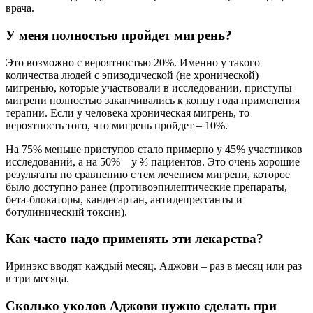
врача.
У меня полностью пройдет мигрень?
Это возможно с вероятностью 20%. Именно у такого
количества людей с эпизодической (не хронической)
мигренью, которые участвовали в исследовании, приступы
мигрени полностью заканчивались к концу года применения
терапии. Если у человека хроническая мигрень, то
вероятность того, что мигрень пройдет – 10%.
На 75% меньше приступов стало примерно у 45% участников
исследований, а на 50% – у ⅔ пациентов. Это очень хорошие
результаты по сравнению с тем лечением мигрени, которое
было доступно ранее (противоэпилептические препараты,
бета-блокаторы, кандесартан, антидепрессанты и
ботулинический токсин).
Как часто надо применять эти лекарства?
Иринэкс вводят каждый месяц. Аджови – раз в месяц или раз
в три месяца.
Сколько уколов Аджови нужно сделать при