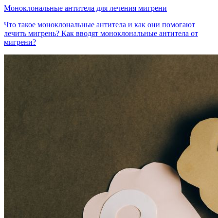
Моноклональные антитела для лечения мигрени
Что такое моноклональные антитела и как они помогают
лечить мигрень? Как вводят моноклональные антитела от
мигрени?