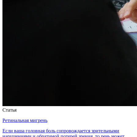
Статья
Ретинальная мигрень
Если ваша головная боль сопровождается зрительными
нарушениями и обратимой потерей зрения, то речь может