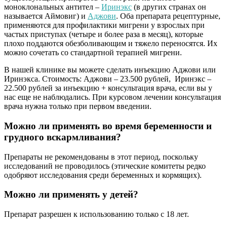
моноклональных антител –
Иринэкс
(в других странах он
называется Аймовиг) и
Аджови
. Оба препарата рецептурные,
применяются для профилактики мигрени у взрослых при
частых приступах (четыре и более раза в месяц), которые
плохо поддаются обезболивающим и тяжело переносятся. Их
можно сочетать со стандартной терапией мигрени.
В нашей клинике вы можете сделать инъекцию Аджови или
Иринэкса. Стоимость: Аджови – 23.500 рублей, Иринэкс –
22.500 рублей за инъекцию + консультация врача, если вы у
нас еще не наблюдались. При курсовом лечении консультация
врача нужна только при первом введении.
Можно ли применять во время беременности и
грудного вскармливания?
Препараты не рекомендованы в этот период, поскольку
исследований не проводилось (этические комитеты редко
одобряют исследования среди беременных и кормящих).
Можно ли применять у детей?
Препарат разрешен к использованию только с 18 лет.