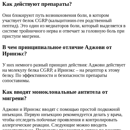
Как действуют препараты?
Они блокируют путь возникновения боли, в котором
участвует белок CGRP (кальцитонин-ген родственный
пептид). Это один из медиаторов боли, который выделяется в
системе тройничного нерва и отвечает за головную боль при
приступе мигрени.
В чем принципиальное отличие Аджови от
Иринэкс?
У них немного разный принцип действия: Аджови действует
на молекулу белка CGRP, а Иринэкс – на рецептор к этому
белку. По эффективности и безопасности препараты
сопоставимы.
Как вводят моноклональные антитела от
мигрени?
Аджови и Иринэкс вводят с помощью простой подкожной
инъекции. Первую инъекцию рекомендуется делать у врача,
чтобы отследить побочные проявления и контролировать
аллергические реакции. Следующие можно вводить