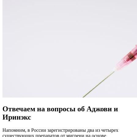
Отвечаем на вопросы об Аджови и
Иринэкс
Напомним, в России зарегистрированы два из четырех
существующих препаратов от мигрени на основе