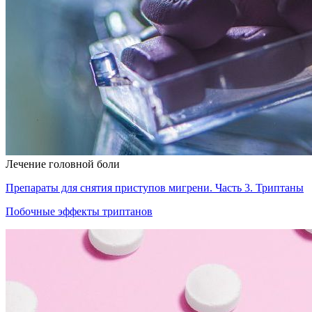
Лечение головной боли
Препараты для снятия приступов мигрени. Часть 3. Триптаны
Побочные эффекты триптанов