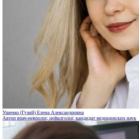
Ушенко (Гузий) Елена Александровна
Автор врач-невролог, цефалголог, кандидат медицинских наук