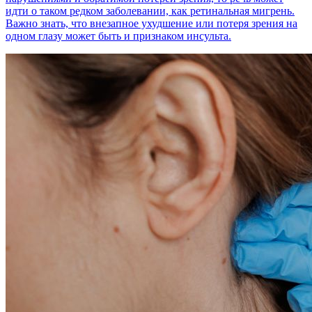
идти о таком редком заболевании, как ретинальная мигрень.
Важно знать, что внезапное ухудшение или потеря зрения на
одном глазу может быть и признаком инсульта.