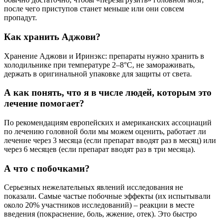
после чего приступов станет меньше или они совсем
пропадут.
Как хранить Аджови?
Хранение Аджови и Иринэкс: препараты нужно хранить в
холодильнике при температуре 2–8°C, не замораживать,
держать в оригинальной упаковке для защиты от света.
А как понять, что я в числе людей, которым это
лечение помогает?
По рекомендациям европейских и американских ассоциаций
по лечению головной боли мы можем оценить, работает ли
лечение через 3 месяца (если препарат вводят раз в месяц) или
через 6 месяцев (если препарат вводят раз в три месяца).
А что с побочками?
Серьезных нежелательных явлений исследования не
показали. Самые частые побочные эффекты (их испытывали
около 20% участников исследований) – реакции в месте
введения (покраснение, боль, жжение, отек). Это быстро