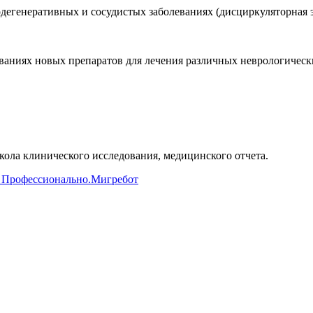
егенеративных и сосудистых заболеваниях (дисциркуляторная эн
аниях новых препаратов для лечения различных неврологическ
ола клинического исследования, медицинского отчета.
 Профессионально.
Мигребот