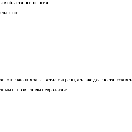
 в области неврологии.
епаратов:
в, отвечающих за развитие мигрени, а также диагностических т
ичным направлениям неврологии: