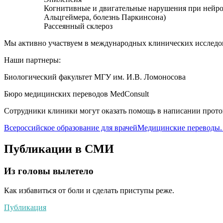
Когнитивные и двигательные нарушения при нейрод
Альцгеймера, болезнь Паркинсона)
Рассеянный склероз
Мы активно участвуем в международных клинических исследов
Наши партнеры:
Биологический факультет МГУ им. И.В. Ломоносова
Бюро медицинских переводов MedConsult
Сотрудники клиники могут оказать помощь в написании проток
Всероссийское образование для врачей
Медицинские переводы.
Публикации в СМИ
Из головы вылетело
Как избавиться от боли и сделать приступы реже.
Публикация