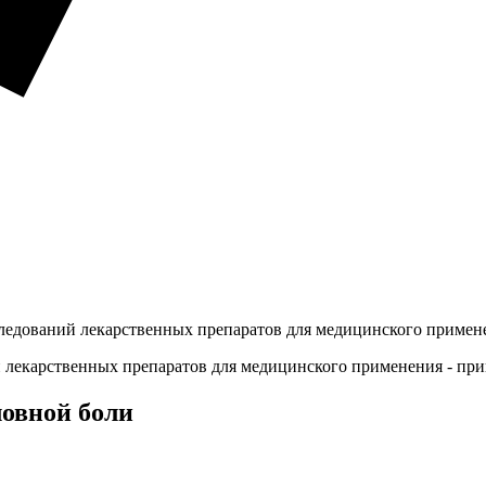
ледований лекарственных препаратов для медицинского примен
лекарственных препаратов для медицинского применения - прик
ловной боли