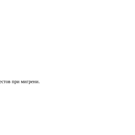
естов при мигрени.