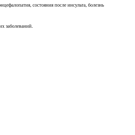
цефалопатия, состояния после инсульта, болезнь
их заболеваний.