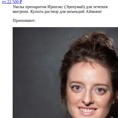
от 22 500 ₽
Уколы препаратом Иринэкс (Эренумаб) для лечения
мигрени. Купить раствор для инъекций Аймовиг
Принимают: