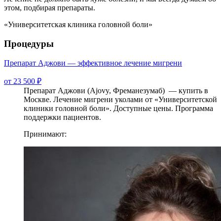
этом, подбирая препараты.
«Университетская клиника головной боли»
Процедуры
Препарат Аджови — эффективное лечение мигрени
от 23 500 ₽
Препарат Аджови (Ajovy, Фреманезумаб) — купить в
Москве. Лечение мигрени уколами от «Университетской
клиники головной боли». Доступные цены. Программа
поддержки пациентов.
Принимают: