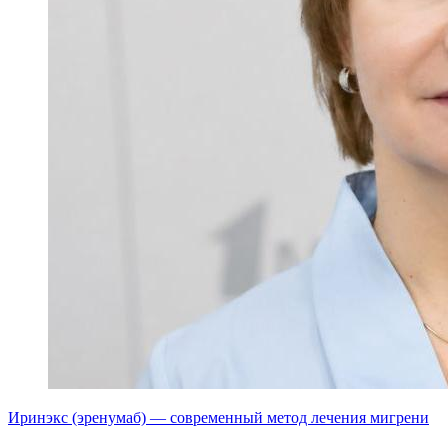
Иринэкс (эренумаб) — современный метод лечения мигрени