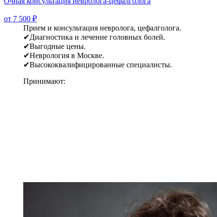
Очная консультация невролога-цефалголога
от 7 500 ₽
Прием и консультация невролога, цефалголога.
✔Диагностика и лечение головных болей.
✔Выгодные цены.
✔Неврология в Москве.
✔Высококвалифицированные специалисты.
Принимают: