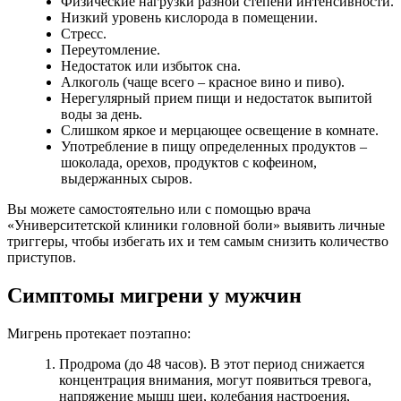
Физические нагрузки разной степени интенсивности.
Низкий уровень кислорода в помещении.
Стресс.
Переутомление.
Недостаток или избыток сна.
Алкоголь (чаще всего – красное вино и пиво).
Нерегулярный прием пищи и недостаток выпитой
воды за день.
Слишком яркое и мерцающее освещение в комнате.
Употребление в пищу определенных продуктов –
шоколада, орехов, продуктов с кофеином,
выдержанных сыров.
Вы можете самостоятельно или с помощью врача
«Университетской клиники головной боли» выявить личные
триггеры, чтобы избегать их и тем самым снизить количество
приступов.
Симптомы мигрени у мужчин
Мигрень протекает поэтапно:
Продрома (до 48 часов). В этот период снижается
концентрация внимания, могут появиться тревога,
напряжение мышц шеи, колебания настроения,