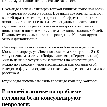
к любому из наших неврологов-цефалгологов.
В команде врачей «Университетской клиники головной боли»
— эксперты мирового уровня. Все наши доктора используют
в своей практике методы с доказанной эффективностью и
безопасностью. Мы не назначаем ненужных исследований
«для увеличения среднего чека» и лекарств, которые не
применяются нигде в мире. Лечим все виды головных болей.
Принимаем взрослых и детей с рождения. Консультируем
очно и дистанционно.
«Университетская клиника головной боли» находится в
Москве по адресу: ул. Люсиновская, дом 39, строение 2 (10
минут пешком от ст. м. «Добрынинская», «Серпуховская»).
Узнать цены на услуги или записаться на консультацию
можно по телефону, через мессенджеры или оставив свой
телефон в форме на странице ниже – мы перезвоним вам и все
расскажем.
Будем рады помочь вам взять головную боль под контроль!
В нашей клинике по проблеме
головной боли консультируют
неврологи: