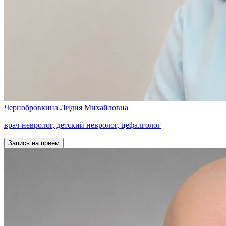
Чернобровкина
Лидия Михайловна
врач-невролог, детский невролог, цефалголог
Запись на приём