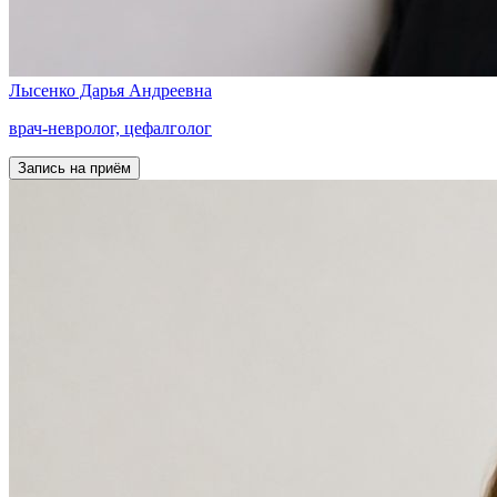
Лысенко
Дарья Андреевна
врач-невролог, цефалголог
Запись на приём