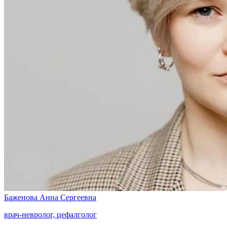
Баженова
Анна Сергеевна
врач-невролог, цефалголог