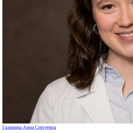
Галанина
Анна Сергеевна