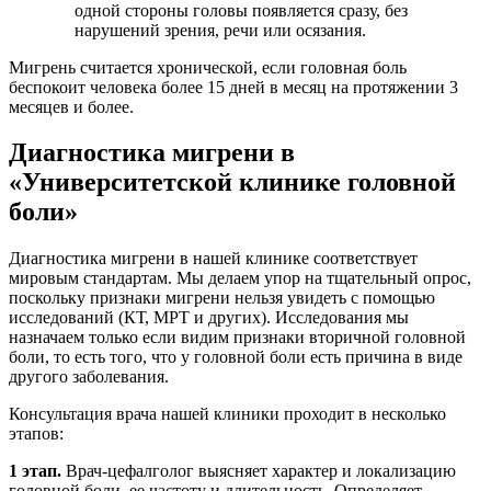
одной стороны головы появляется сразу, без
нарушений зрения, речи или осязания.
Мигрень считается хронической, если головная боль
беспокоит человека более 15 дней в месяц на протяжении 3
месяцев и более.
Диагностика мигрени в
«Университетской клинике головной
боли»
Диагностика мигрени в нашей клинике соответствует
мировым стандартам. Мы делаем упор на тщательный опрос,
поскольку признаки мигрени нельзя увидеть с помощью
исследований (КТ, МРТ и других). Исследования мы
назначаем только если видим признаки вторичной головной
боли, то есть того, что у головной боли есть причина в виде
другого заболевания.
Консультация врача нашей клиники проходит в несколько
этапов:
1 этап.
Врач-цефалголог выясняет характер и локализацию
головной боли, ее частоту и длительность. Определяет