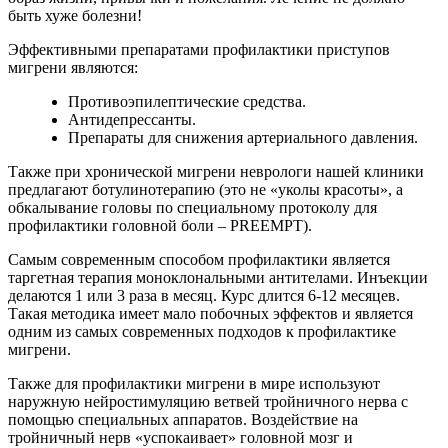
быть хуже болезни!
Эффективными препаратами профилактики приступов
мигрени являются:
Противоэпилептические средства.
Антидепрессанты.
Препараты для снижения артериального давления.
Также при хронической мигрени неврологи нашей клиники
предлагают ботулинотерапию (это не «уколы красоты», а
обкалывание головы по специальному протоколу для
профилактики головной боли – PREEMPT).
Самым современным способом профилактики является
таргетная терапия моноклональными антителами. Инъекции
делаются 1 или 3 раза в месяц. Курс длится 6-12 месяцев.
Такая методика имеет мало побочных эффектов и является
одним из самых современных подходов к профилактике
мигрени.
Также для профилактики мигрени в мире используют
наружную нейростимуляцию ветвей тройничного нерва с
помощью специальных аппаратов. Воздействие на
тройничный нерв «успокаивает» головной мозг и