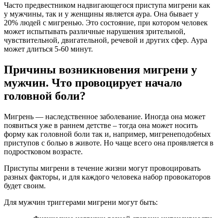
Часто предвестником надвигающегося приступа мигрени как
у мужчины, так и у женщины является аура. Она бывает у
20% людей с мигренью. Это состояние, при котором человек
может испытывать различные нарушения зрительной,
чувствительной, двигательной, речевой и других сфер. Аура
может длиться 5-60 минут.
Причины возникновения мигрени у
мужчин. Что провоцирует начало
головной боли?
Мигрень — наследственное заболевание. Иногда она может
появиться уже в раннем детстве – тогда она может носить
форму как головной боли так и, например, мигренеподобных
приступов с болью в животе. Но чаще всего она проявляется в
подростковом возрасте.
Приступы мигрени в течение жизни могут провоцировать
разных факторы, и для каждого человека набор провокаторов
будет своим.
Для мужчин триггерами мигрени могут быть: