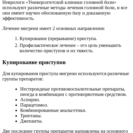
Неврологи «Университетской клиники головной боли»
используют различные методы лечения головной боли, и все
они имеют научно обоснованную базу и доказанную
эффективность.
Лечение мигрени имеет 2 основных направления:
Купирование (прерывание) приступа.
Профилактическое лечение – его цель уменьшить
количество приступов и их тяжесть.
Купирование приступов
Для купирования приступа мигрени используются различные
группы препаратов:
Нестероидные противовоспалительные препараты,
иногда в комбинации с противорвотным средством.
Аспирин.
Парацетамол.
Комбинированные анальгетики.
Триптаны.
Джепанты.
Две последние группы препаратов направлены на основного