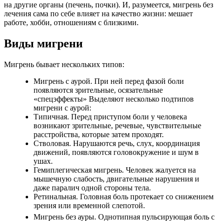
на другие органы (печень, почки). И, разумеется, мигрень без
лечения сама по себе влияет на качество жизни: мешает
работе, хобби, отношениям с близкими.
Виды мигрени
Мигрень бывает нескольких типов:
Мигрень с аурой. При ней перед фазой боли
появляются зрительные, осязательные
«спецэффекты» Выделяют несколько подтипов
мигрени с аурой:
Типичная. Перед приступом боли у человека
возникают зрительные, речевые, чувствительные
расстройства, которые затем проходят.
Стволовая. Нарушаются речь, слух, координация
движений, появляются головокружение и шум в
ушах.
Гемиплегическая мигрень. Человек жалуется на
мышечную слабость, двигательные нарушения и
даже паралич одной стороны тела.
Ретинальная. Головная боль протекает со снижением
зрения или временной слепотой.
Мигрень без ауры. Однотипная пульсирующая боль с