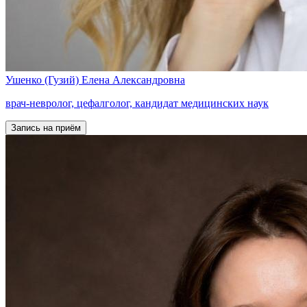
Ушенко (Гузий)
Елена Александровна
врач-невролог, цефалголог, кандидат медицинских наук
Запись на приём