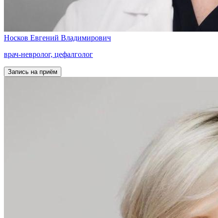
Носков
Евгений Владимирович
врач-невролог, цефалголог
Запись на приём