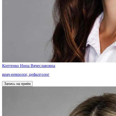
Коптенко
Нина Вячеславовна
врач-невролог, цефалголог
Запись на приём