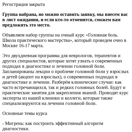
Регистрация закрыта
Группа набрана, но можно оставить заявку, мы внесем вас
в лист ожидания, и если кто-то отменится, сможем вам
предложить это место.
Объявляем набор группы на очный курс «Головная боль.
Школа практического мастерства», который проведем очно в
Москве 16-17 марта.
Это двухдневная программа для неврологов, терапевтов и
других специалистов, которые хотят узнать о современных
подходах в диагностике и лечении головной боли.
Запланированы лекции о проблеме головной боли у взрослых
и детей (акцент на взрослых), о современных подходах в
диагностике и лечении. Разберём клинические случаи: как
часто встречающихся, так и редких головных болей. Будут и
практические занятия для закрепления знаний. Проводят курс
эксперты из нашей клиники и коллеги, которые также
специализируются на лечении головной боли.
Основные темы курса
- Мигрень: как построить эффективный алгоритм
диагностики.