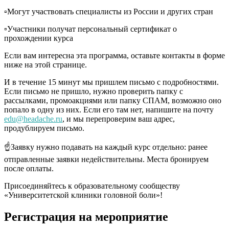
▫️Могут участвовать специалисты из России и других стран
▫️Участники получат персональный сертификат о
прохождении курса
Если вам интересна эта программа, оставьте контакты в форме
ниже на этой странице.
И в течение 15 минут мы пришлем письмо с подробностями.
Если письмо не пришло, нужно проверить папку с
рассылками, промоакциями или папку СПАМ, возможно оно
попало в одну из них. Если его там нет, напишите на почту
edu@headache.ru
, и мы перепроверим ваш адрес,
продублируем письмо.
☝️Заявку нужно подавать на каждый курс отдельно: ранее
отправленные заявки недействительны. Места бронируем
после оплаты.
Присоединяйтесь к образовательному сообществу
«Университетской клиники головной боли»!
Регистрация на мероприятие