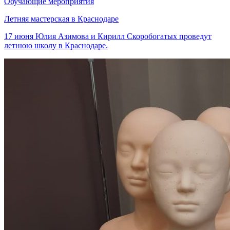
Обучающие мероприятия
Летняя мастерская в Краснодаре
17 июня Юлия Азимова и Кирилл Скоробогатых проведут
летнюю школу в Краснодаре.