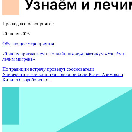
Прошедшее мероприятие
20 июня 2026
Обучающие мероприятия
20 июня приглашаем на онлайн школу-практикум «Узнаём и
лечим мигрень»
По традиции встречу проведут сооснователи
Университетской клиники головной боли Юлия Азимова и
Кирилл Скоробогатых.