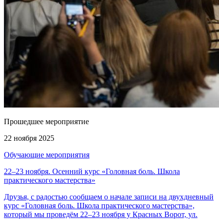
Прошедшее мероприятие
22 ноября 2025
Обучающие мероприятия
22–23 ноября. Осенний курс «Головная боль. Школа
практического мастерства»
Друзья, с радостью сообщаем о начале записи на двухдневный
курс «Головная боль. Школа практического мастерства»,
который мы проведём 22–23 ноября у Красных Ворот, ул.