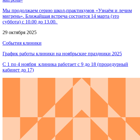
Мы продолжаем серию школ-практикумов «Узнаём и лечим
мигрень». Ближайшая встреча состоится 14 марта (это
суббота) с 10.00 до 13.00.
29 октября 2025
События клиники
График работы клиники на ноябрьские праздники 2025
С 1 по 4 ноября клиника работает с 9 до 18 (процедурный
кабинет до 17)