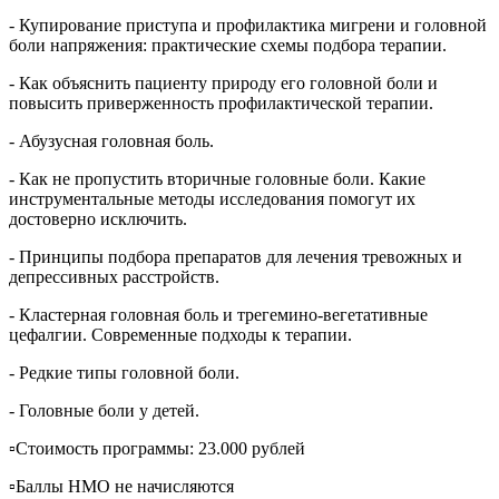
- Купирование приступа и профилактика мигрени и головной
боли напряжения: практические схемы подбора терапии.
- Как объяснить пациенту природу его головной боли и
повысить приверженность профилактической терапии.
- Абузусная головная боль.
- Как не пропустить вторичные головные боли. Какие
инструментальные методы исследования помогут их
достоверно исключить.
- Принципы подбора препаратов для лечения тревожных и
депрессивных расстройств.
- Кластерная головная боль и трегемино-вегетативные
цефалгии. Современные подходы к терапии.
- Редкие типы головной боли.
- Головные боли у детей.
▫️Стоимость программы: 23.000 рублей
▫️Баллы НМО не начисляются