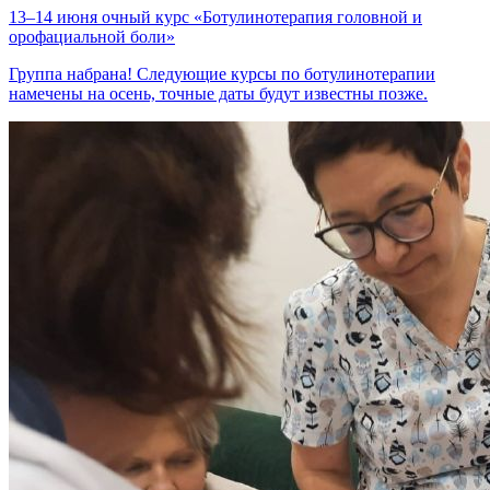
13–14 июня очный курс «Ботулинотерапия головной и
орофациальной боли»
Группа набрана! Следующие курсы по ботулинотерапии
намечены на осень, точные даты будут известны позже.