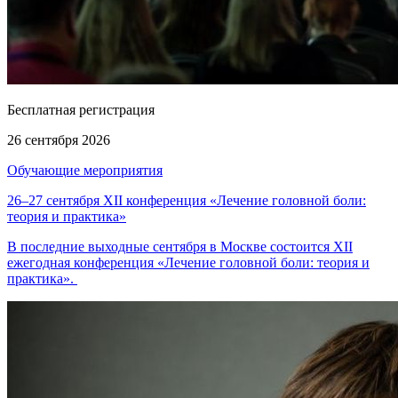
Бесплатная регистрация
26 сентября 2026
Обучающие мероприятия
26–27 сентября XII конференция «Лечение головной боли:
теория и практика»
В последние выходные сентября в Москве состоится XII
ежегодная конференция «Лечение головной боли: теория и
практика».