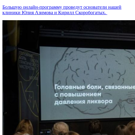
Большую онлайн-программу проведут основатели нашей
клиники Юлия Азимова и Кирилл Скоробогатых.