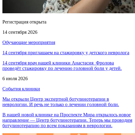
Регистрация открыта
14 сентября 2026
Обучающие мероприятия
14 сентября приглашаем на стажировку у детского невролога
14 сентября врач нашей клиники Анастасия Фролова
проведёт стажировку по лечению головной боли у детей.
6 июля 2026
События клиники
Мы открыли Центр экспертной ботулинотерапии в
неврологии. И речь не только о лечении головной боли.
В нашей новой клинике на Проспекте Мира открылось новое
направление — Центр ботулинотерапии. Теперь мы проводим
ботулинотерапию по всем показаниям в неврологии.