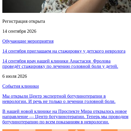
Регистрация открыта
14 сентября 2026
Обучающие мероприятия
14 сентября приглашаем на стажировку у детского невролога
14 сентября врач нашей клиники Анастасия Фролова
проведёт стажировку по лечению головной боли у детей.
6 июля 2026
События клиники
Мы открыли Центр экспертной ботулинотерапии в
неврологии. И речь не только о лечении головной боли.
В нашей новой клинике на Проспекте Мира открылось новое
направление — Центр ботулинотерапии. Теперь мы проводим
ботулинотерапию по всем показаниям в неврологии.