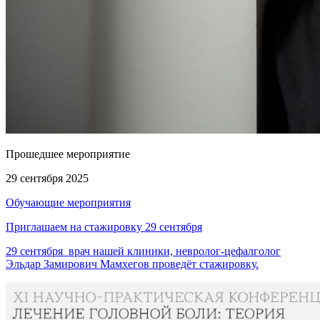
Прошедшее мероприятие
29 сентября 2025
Обучающие мероприятия
Приглашаем на стажировку 29 сентября
29 сентября врач нашей клиники, невролог-цефалголог
Эльдар Замирович Мамхегов проведёт стажировку.