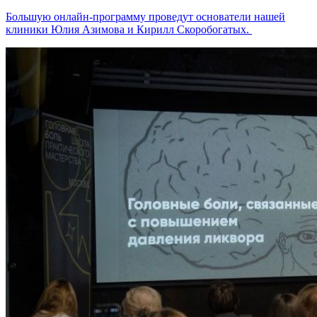
Большую онлайн-программу проведут основатели нашей
клиники Юлия Азимова и Кирилл Скоробогатых.