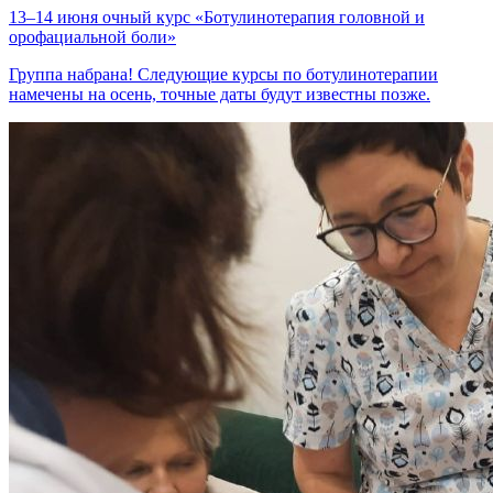
13–14 июня очный курс «Ботулинотерапия головной и
орофациальной боли»
Группа набрана! Следующие курсы по ботулинотерапии
намечены на осень, точные даты будут известны позже.