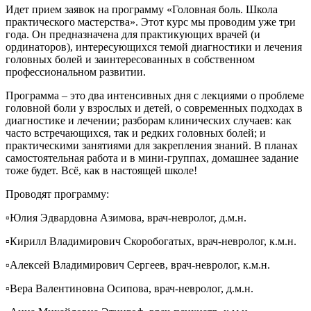
Идет прием заявок на программу «Головная боль. Школа
практического мастерства». Этот курс мы проводим уже три
года. Он предназначена для практикующих врачей (и
ординаторов), интересующихся темой диагностики и лечения
головных болей и заинтересованных в собственном
профессиональном развитии.
Программа – это два интенсивных дня с лекциями о проблеме
головной боли у взрослых и детей, о современных подходах в
диагностике и лечении; разборам клинических случаев: как
часто встречающихся, так и редких головных болей; и
практическими занятиями для закрепления знаний. В планах
самостоятельная работа и в мини-группах, домашнее задание
тоже будет. Всё, как в настоящей школе!
Проводят программу:
▫️Юлия Эдвардовна Азимова, врач-невролог, д.м.н.
▫️Кирилл Владимирович Скоробогатых, врач-невролог, к.м.н.
▫️Алексей Владимирович Сергеев, врач-невролог, к.м.н.
▫️Вера Валентиновна Осипова, врач-невролог, д.м.н.