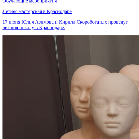
Обучающие мероприятия
Летняя мастерская в Краснодаре
17 июня Юлия Азимова и Кирилл Скоробогатых проведут
летнюю школу в Краснодаре.