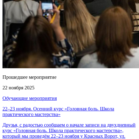
Прошедшее мероприятие
22 ноября 2025
Обучающие мероприятия
22–23 ноября. Осенний курс «Головная боль. Школа
практического мастерства»
Друзья, с радостью сообщаем о начале записи на двухдневный
курс «Головная боль. Школа практического мастерства»,
который мы проведём 22–23 ноября у Красных Ворот, ул.