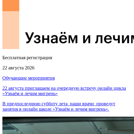
Бесплатная регистрация
22 августа 2026
Обучающие мероприятия
22 августа приглашаем на очередную встречу онлайн цикла
«Узнаём и лечим мигрень»
В предпоследнюю субботу лета наши врачи проведут
занятия в онлайн школе «Узнаём и лечим мигрень».