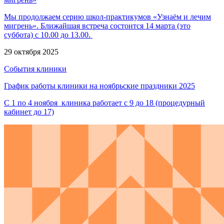
Мы продолжаем серию школ-практикумов «Узнаём и лечим
мигрень». Ближайшая встреча состоится 14 марта (это
суббота) с 10.00 до 13.00.
29 октября 2025
События клиники
График работы клиники на ноябрьские праздники 2025
С 1 по 4 ноября клиника работает с 9 до 18 (процедурный
кабинет до 17)