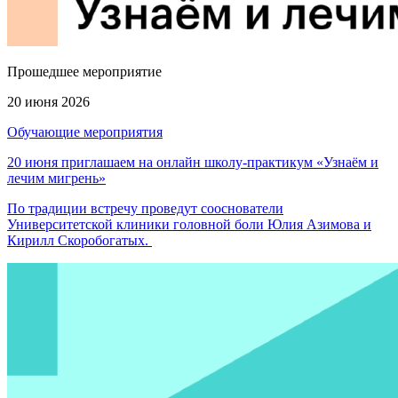
Прошедшее мероприятие
20 июня 2026
Обучающие мероприятия
20 июня приглашаем на онлайн школу-практикум «Узнаём и
лечим мигрень»
По традиции встречу проведут сооснователи
Университетской клиники головной боли Юлия Азимова и
Кирилл Скоробогатых.