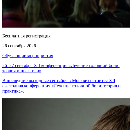
Бесплатная регистрация
26 сентября 2026
Обучающие мероприятия
26–27 сентября XII конференция «Лечение головной боли:
теория и практика»
В последние выходные сентября в Москве состоится XII
ежегодная конференция «Лечение головной боли: теория и
практика».