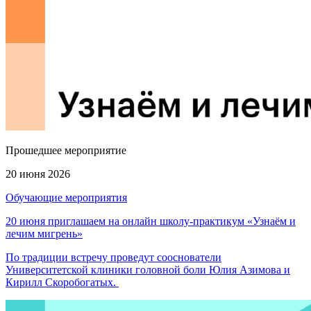
Прошедшее мероприятие
20 июня 2026
Обучающие мероприятия
20 июня приглашаем на онлайн школу-практикум «Узнаём и
лечим мигрень»
По традиции встречу проведут сооснователи
Университетской клиники головной боли Юлия Азимова и
Кирилл Скоробогатых.