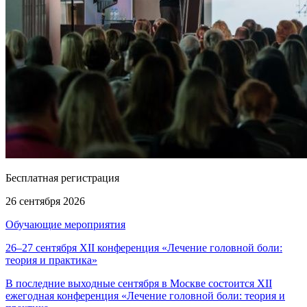
Бесплатная регистрация
26 сентября 2026
Обучающие мероприятия
26–27 сентября XII конференция «Лечение головной боли:
теория и практика»
В последние выходные сентября в Москве состоится XII
ежегодная конференция «Лечение головной боли: теория и