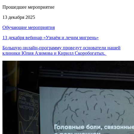
Прошедшее мероприятие
13 декабря 2025
Обучающие мероприятия
13 декабря вебинар «Узнаём и лечим мигрень»
Большую онлайн-программу проведут основатели нашей
клиники Юлия Азимова и Кирилл Скоробогатых.