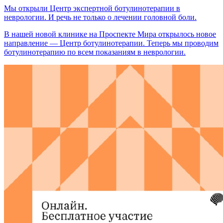
Мы открыли Центр экспертной ботулинотерапии в
неврологии. И речь не только о лечении головной боли.
В нашей новой клинике на Проспекте Мира открылось новое
направление — Центр ботулинотерапии. Теперь мы проводим
ботулинотерапию по всем показаниям в неврологии.