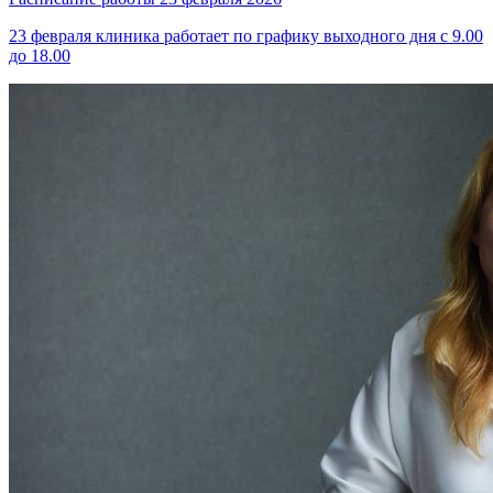
23 февраля клиника работает по графику выходного дня с 9.00
до 18.00