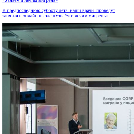
«Узнаём и лечим мигрень»
В предпоследнюю субботу лета наши врачи проведут
занятия в онлайн школе «Узнаём и лечим мигрень».