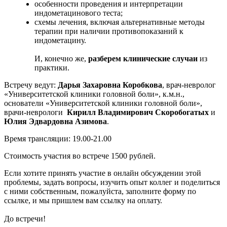
особенности проведения и интерпретации
индометацинового теста;
схемы лечения, включая альтернативные методы
терапии при наличии противопоказаний к
индометацину.
И, конечно же,
разберем клинические случаи
из
практики.
Встречу ведут:
Дарья Захаровна Коробкова
, врач-невролог
«Университетской клиники головной боли», к.м.н.,
основатели «Университетской клиники головной боли»,
врачи-неврологи
Кирилл Владимирович Скоробогатых
и
Юлия Эдвардовна Азимова
.
Время трансляции: 19.00-21.00
Стоимость участия во встрече 1500 рублей.
Если хотите принять участие в онлайн обсуждении этой
проблемы, задать вопросы, изучить опыт коллег и поделиться
с ними собственным, пожалуйста, заполните форму по
ссылке, и мы пришлем вам ссылку на оплату.
До встречи!