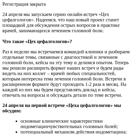
Регистрация закрыта
24 апреля мы запускаем серию онлайн-встреч «Цех
цефалгологов». Надеемся, что наш новый проект станет
площадкой для обсуждения острых вопросов в практике
врачей, занимающихся лечением головной боли.
Что такое «Цех цефалгологов»?
Раз в неделю мы встречаемся командой клиники и разбираем
отдельные темы, связанные с диагностикой и лечением
головной боли, кейсы на эту тему и делимся опытом. Теперь
мы решили расширить формат наших встреч и будем рады
видеть на них коллег – врачей любых специальностей,
которым интересна тема лечения головной боли. Встречи в
расширенном формате будут проходить 1-2 раза в месяц. На
каждой из них мы будем представлять доклад и кейсы,
отвечать на вопросы и обсуждать детали по теме встречи.
24 апреля на первой встрече «Цеха цефалгологов» мы
обсудим:
основные клинические характеристики
индометацинчувствительных головных болей;
потенциальный механизм действия индометацина;