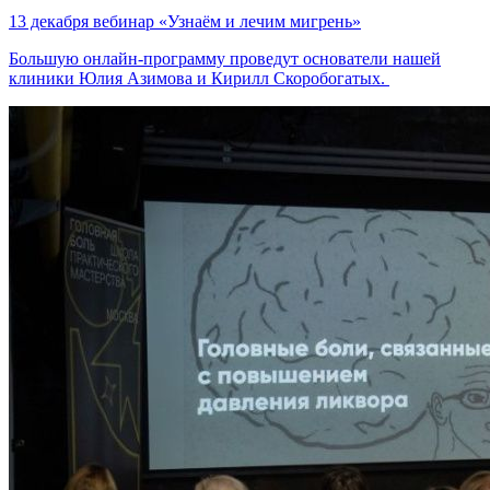
13 декабря вебинар «Узнаём и лечим мигрень»
Большую онлайн-программу проведут основатели нашей
клиники Юлия Азимова и Кирилл Скоробогатых.