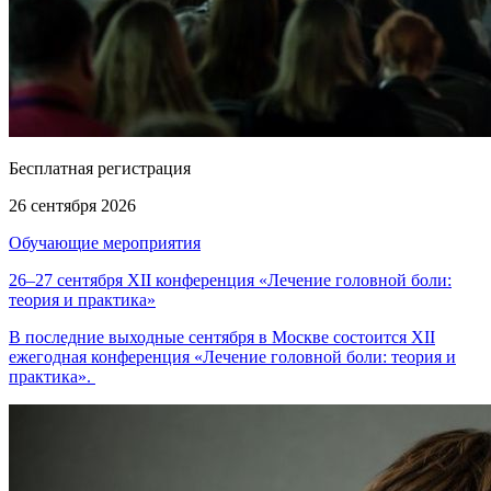
Бесплатная регистрация
26 сентября 2026
Обучающие мероприятия
26–27 сентября XII конференция «Лечение головной боли:
теория и практика»
В последние выходные сентября в Москве состоится XII
ежегодная конференция «Лечение головной боли: теория и
практика».