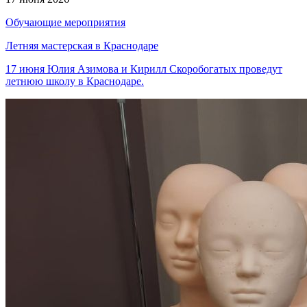
Обучающие мероприятия
Летняя мастерская в Краснодаре
17 июня Юлия Азимова и Кирилл Скоробогатых проведут
летнюю школу в Краснодаре.