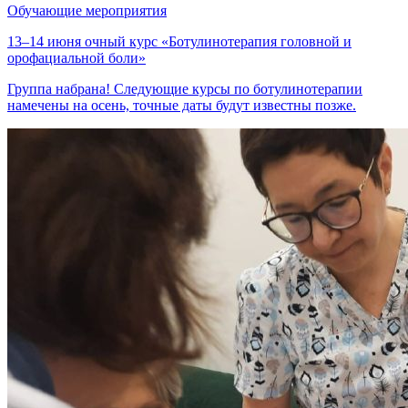
Обучающие мероприятия
13–14 июня очный курс «Ботулинотерапия головной и
орофациальной боли»
Группа набрана! Следующие курсы по ботулинотерапии
намечены на осень, точные даты будут известны позже.