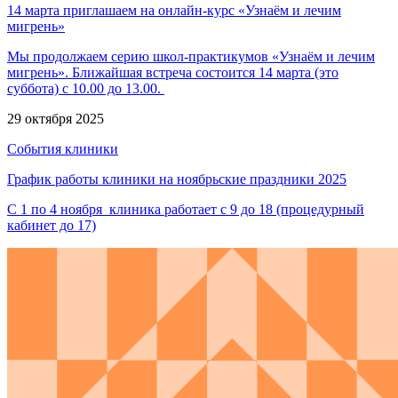
14 марта приглашаем на онлайн-курс «Узнаём и лечим
мигрень»
Мы продолжаем серию школ-практикумов «Узнаём и лечим
мигрень». Ближайшая встреча состоится 14 марта (это
суббота) с 10.00 до 13.00.
29 октября 2025
События клиники
График работы клиники на ноябрьские праздники 2025
С 1 по 4 ноября клиника работает с 9 до 18 (процедурный
кабинет до 17)