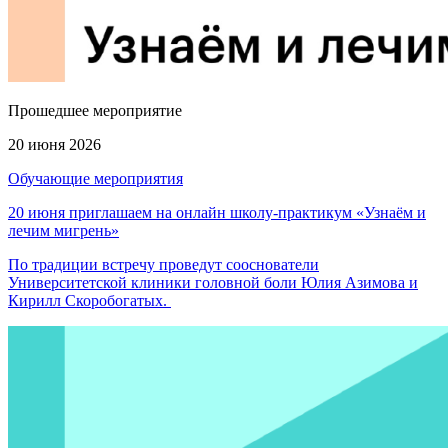
Прошедшее мероприятие
20 июня 2026
Обучающие мероприятия
20 июня приглашаем на онлайн школу-практикум «Узнаём и
лечим мигрень»
По традиции встречу проведут сооснователи
Университетской клиники головной боли Юлия Азимова и
Кирилл Скоробогатых.