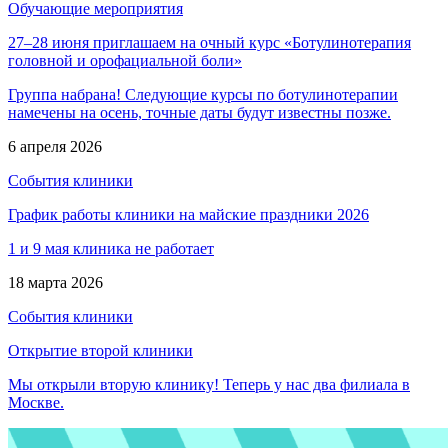
Обучающие мероприятия
27–28 июня приглашаем на очный курс «Ботулинотерапия
головной и орофациальной боли»
Группа набрана! Следующие курсы по ботулинотерапии
намечены на осень, точные даты будут известны позже.
6 апреля 2026
События клиники
График работы клиники на майские праздники 2026
1 и 9 мая клиника не работает
18 марта 2026
События клиники
Открытие второй клиники
Мы открыли вторую клинику! Теперь у нас два филиала в
Москве.