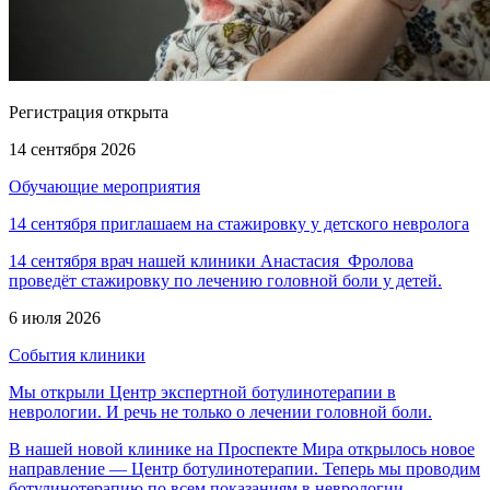
Регистрация открыта
14 сентября 2026
Обучающие мероприятия
14 сентября приглашаем на стажировку у детского невролога
14 сентября врач нашей клиники Анастасия Фролова
проведёт стажировку по лечению головной боли у детей.
6 июля 2026
События клиники
Мы открыли Центр экспертной ботулинотерапии в
неврологии. И речь не только о лечении головной боли.
В нашей новой клинике на Проспекте Мира открылось новое
направление — Центр ботулинотерапии. Теперь мы проводим
ботулинотерапию по всем показаниям в неврологии.