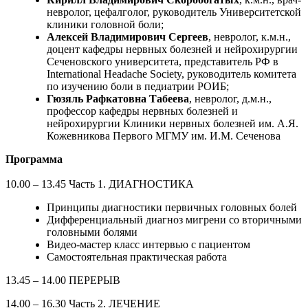
невролог, цефалголог, руководитель Университетской
клиники головной боли;
Алексей Владимирович Сергеев
, невролог, к.м.н.,
доцент кафедры нервных болезней и нейрохирургии
Сеченовского университета, представитель РФ в
International Headache Society, руководитель комитета
по изучению боли в педиатрии РОИБ;
Гюзяль Рафкатовна Табеева
, невролог, д.м.н.,
профессор кафедры нервных болезней и
нейрохирургии Клиники нервных болезней им. А.Я.
Кожевникова Первого МГМУ им. И.М. Сеченова
Программа
10.00 – 13.45 Часть 1. ДИАГНОСТИКА
Принципы диагностики первичных головных болей
Дифференциальный диагноз мигрени со вторичными
головными болями
Видео-мастер класс интервью с пациентом
Самостоятельная практическая работа
13.45 – 14.00 ПЕРЕРЫВ
14.00 – 16.30 Часть 2. ЛЕЧЕНИЕ