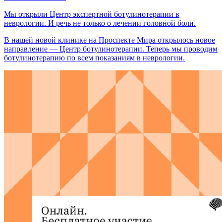
Мы открыли Центр экспертной ботулинотерапии в
неврологии. И речь не только о лечении головной боли.
В нашей новой клинике на Проспекте Мира открылось новое
направление — Центр ботулинотерапии. Теперь мы проводим
ботулинотерапию по всем показаниям в неврологии.