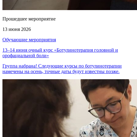
Прошедшее мероприятие
13 июня 2026
Обучающие мероприятия
13–14 июня очный курс «Ботулинотерапия головной и
орофациальной боли»
Группа набрана! Следующие курсы по ботулинотерапии
намечены на осень, точные даты будут известны позже.