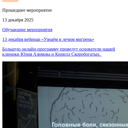
Прошедшее мероприятие
13 декабря 2025
Обучающие мероприятия
13 декабря вебинар «Узнаём и лечим мигрень»
Большую онлайн-программу проведут основатели нашей
клиники Юлия Азимова и Кирилл Скоробогатых.