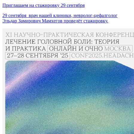
Приглашаем на стажировку 29 сентября
29 сентября врач нашей клиники, невролог-цефалголог
Эльдар Замирович Мамхегов проведёт стажировку.