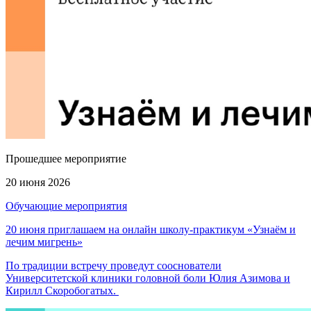
Прошедшее мероприятие
20 июня 2026
Обучающие мероприятия
20 июня приглашаем на онлайн школу-практикум «Узнаём и
лечим мигрень»
По традиции встречу проведут сооснователи
Университетской клиники головной боли Юлия Азимова и
Кирилл Скоробогатых.