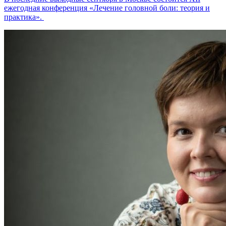
ежегодная конференция «Лечение головной боли: теория и
практика».