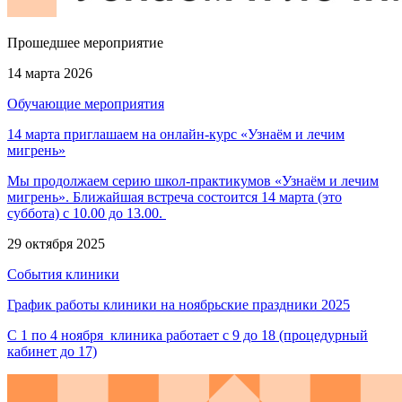
Прошедшее мероприятие
14 марта 2026
Обучающие мероприятия
14 марта приглашаем на онлайн-курс «Узнаём и лечим
мигрень»
Мы продолжаем серию школ-практикумов «Узнаём и лечим
мигрень». Ближайшая встреча состоится 14 марта (это
суббота) с 10.00 до 13.00.
29 октября 2025
События клиники
График работы клиники на ноябрьские праздники 2025
С 1 по 4 ноября клиника работает с 9 до 18 (процедурный
кабинет до 17)