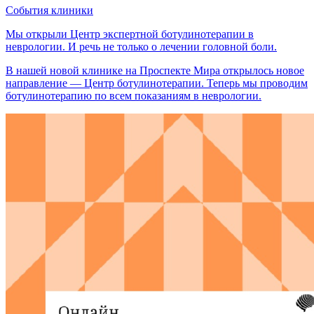
События клиники
Мы открыли Центр экспертной ботулинотерапии в
неврологии. И речь не только о лечении головной боли.
В нашей новой клинике на Проспекте Мира открылось новое
направление — Центр ботулинотерапии. Теперь мы проводим
ботулинотерапию по всем показаниям в неврологии.