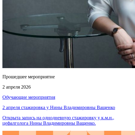
Прошедшее мероприятие
2 апреля 2026
Обучающие мероприятия
2 апреля стажировка у Нины Владимировны Ващенко
Открыта запись на однодневную стажировку у к.м.н.,
цефалголога Нины Владимировны Ващенко.