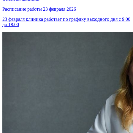
Расписание работы 23 февраля 2026
23 февраля клиника работает по графику выходного дня с 9.00
до 18.00