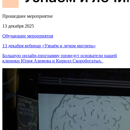
Прошедшее мероприятие
13 декабря 2025
Обучающие мероприятия
13 декабря вебинар «Узнаём и лечим мигрень»
Большую онлайн-программу проведут основатели нашей
клиники Юлия Азимова и Кирилл Скоробогатых.