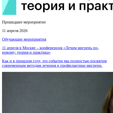
Прошедшее мероприятие
11 апреля 2026
Обучающие мероприятия
11 апреля в Москве – конференция «Лечим мигрень по-
новому: теория и практика»
Как и в прошлом году, это событие мы полностью посвятим
современным методам лечения и профилактики мигрени.