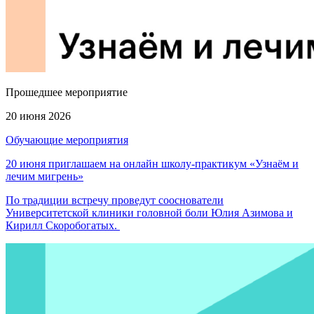
Прошедшее мероприятие
20 июня 2026
Обучающие мероприятия
20 июня приглашаем на онлайн школу-практикум «Узнаём и
лечим мигрень»
По традиции встречу проведут сооснователи
Университетской клиники головной боли Юлия Азимова и
Кирилл Скоробогатых.