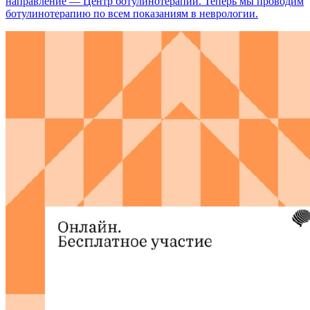
направление — Центр ботулинотерапии. Теперь мы проводим
ботулинотерапию по всем показаниям в неврологии.