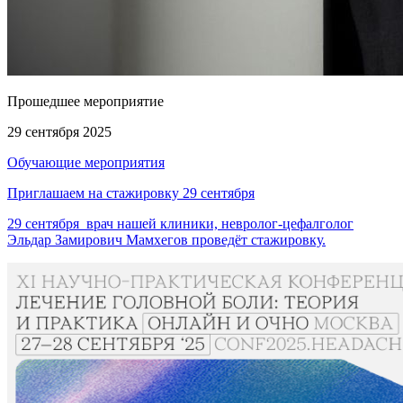
Прошедшее мероприятие
29 сентября 2025
Обучающие мероприятия
Приглашаем на стажировку 29 сентября
29 сентября врач нашей клиники, невролог-цефалголог
Эльдар Замирович Мамхегов проведёт стажировку.