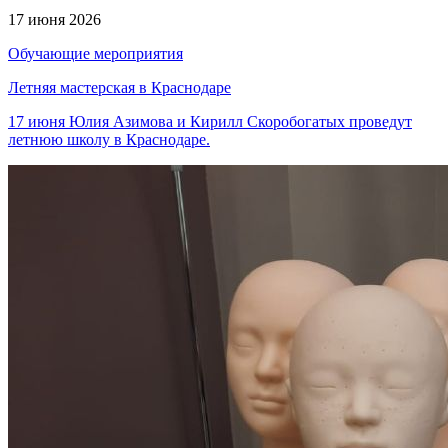
17 июня 2026
Обучающие мероприятия
Летняя мастерская в Краснодаре
17 июня Юлия Азимова и Кирилл Скоробогатых проведут
летнюю школу в Краснодаре.