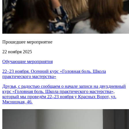
Прошедшее мероприятие
22 ноября 2025
Обучающие мероприятия
22–23 ноября. Осенний курс «Головная боль. Школа
практического мастерства»
Друзья, с радостью сообщаем о начале записи на двухдневный
курс «Головная боль. Школа практического мастерства»,
который мы проведём 22–23 ноября у Красных Ворот, ул.
Мясницкая, 46.