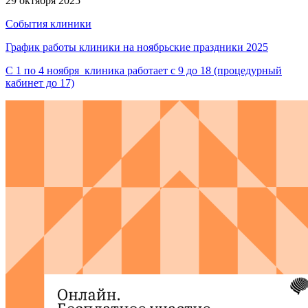
29 октября 2025
События клиники
График работы клиники на ноябрьские праздники 2025
С 1 по 4 ноября клиника работает с 9 до 18 (процедурный
кабинет до 17)