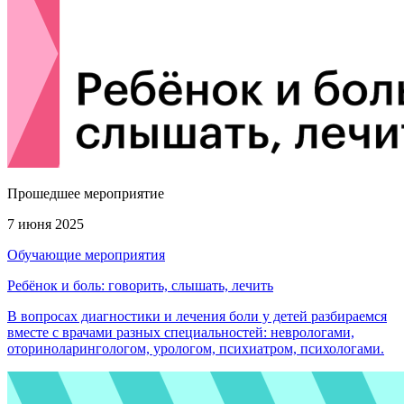
Прошедшее мероприятие
7 июня 2025
Обучающие мероприятия
Ребёнок и боль: говорить, слышать, лечить
В вопросах диагностики и лечения боли у детей разбираемся
вместе с врачами разных специальностей: неврологами,
оториноларингологом, урологом, психиатром, психологами.