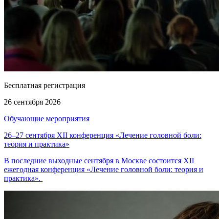
Бесплатная регистрация
26 сентября 2026
Обучающие мероприятия
26–27 сентября XII конференция «Лечение головной боли:
теория и практика»
В последние выходные сентября в Москве состоится XII
ежегодная конференция «Лечение головной боли: теория и
практика».