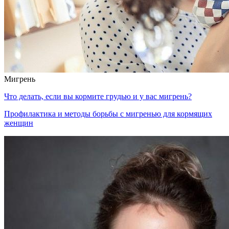
Мигрень
Что делать, если вы кормите грудью и у вас мигрень?
Профилактика и методы борьбы с мигренью для кормящих
женщин