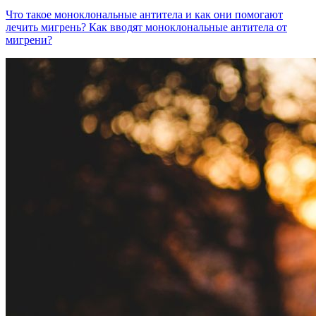
Что такое моноклональные антитела и как они помогают
лечить мигрень? Как вводят моноклональные антитела от
мигрени?