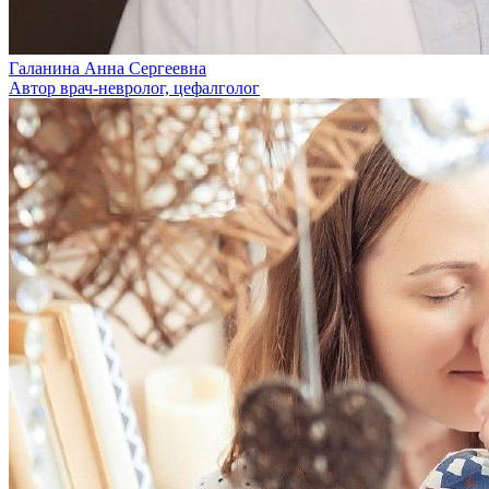
Галанина Анна Сергеевна
Автор врач-невролог, цефалголог