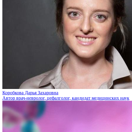
Коробкова Дарья Захаровна
Автор врач-невролог, цефалголог, кандидат медицинских наук