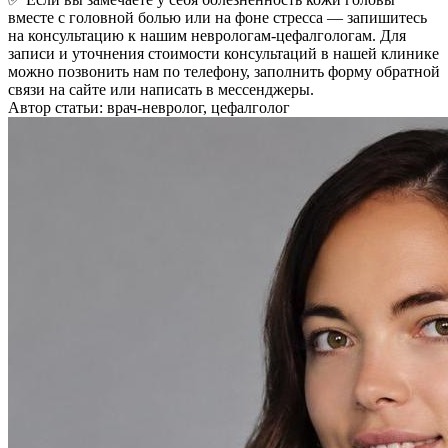
вместе с головной болью или на фоне стресса — запишитесь
на консультацию к нашим неврологам-цефалгологам. Для
записи и уточнения стоимости консультаций в нашей клинике
можно позвонить нам по телефону, заполнить форму обратной
связи на сайте или написать в мессенджеры.
Автор статьи: врач-невролог, цефалголог