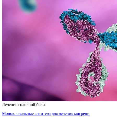
Лечение головной боли
Моноклональные антитела для лечения мигрени