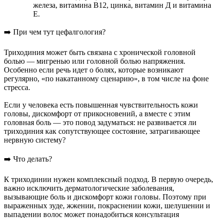
железа, витамина В12, цинка, витамин Д и витамина
Е.
➡️ При чем тут цефалгология?
Триходиния может быть связана с хронической головной
болью — мигренью или головной болью напряжения.
Особенно если речь идет о болях, которые возникают
регулярно, «по накатанному сценарию», в том числе на фоне
стресса.
Если у человека есть повышенная чувствительность кожи
головы, дискомфорт от прикосновений, а вместе с этим
головная боль — это повод задуматься: не развивается ли
триходиния как сопутствующее состояние, затрагивающее
нервную систему?
➡️ Что делать?
К триходинии нужен комплексный подход. В первую очередь,
важно исключить дерматологические заболевания,
вызывающие боль и дискомфорт кожи головы. Поэтому при
выраженных зуде, жжении, покраснении кожи, шелушении и
выпадении волос может понадобиться консультация