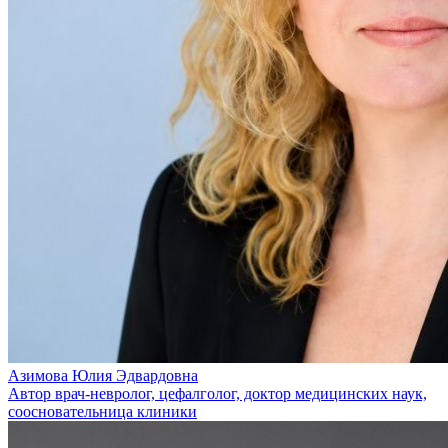
Азимова Юлия Эдвардовна
Автор врач-невролог, цефалголог, доктор медицинских наук,
соосновательница клиники