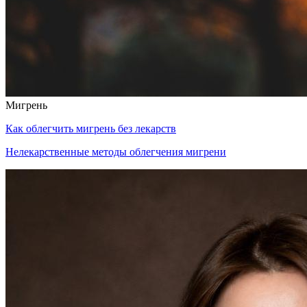
Мигрень
Как облегчить мигрень без лекарств
Нелекарственные методы облегчения мигрени