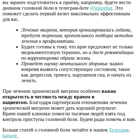
вы заранее подготовитесь к приёму, например, будете вести
дневник головной боли в телеграм-боте
@migrebot
. Это
поможет сделать первый визит максимально эффективным
для вас.
Лечение мигрени, которая хронизировалась годами,
требует терпения, кропотливого подбора методов
лечения и профилактики.
Будьте готовы к тому, что врач предложит не только
медикаментозную терапию,
но и даст рекомендации
по корректировке образа жизни.
Проведет оценку ментального здоровья:
важно
вовремя выявить сопутствующие состояния, такие
как депрессия, тревога, нарушения сна, и начать их
лечить.
При лечении хронической мигрени особенно
важна
открытость и честность между врачом и
пациентом.
Благодаря партнёрским отношениям лечении
хронической мигрени может дать хороший результат.
Врачи нашей клиники помогли тысячам людей взять под
контроль приступы головной боли. Будем рады помочь и вам.
Больше статей о головной боли читайте в нашем
Телеграм-
канале.