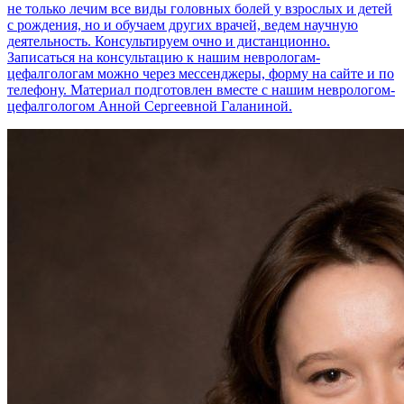
не только лечим все виды головных болей у взрослых и детей
с рождения, но и обучаем других врачей, ведем научную
деятельность. Консультируем очно и дистанционно.
Записаться на консультацию к нашим неврологам-
цефалгологам можно через мессенджеры, форму на сайте и по
телефону. Материал подготовлен вместе с нашим неврологом-
цефалгологом Анной Сергеевной Галаниной.