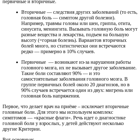
первичные и вторичные.
Вторичные — следствия других заболеваний (то есть,
головная боль — симптом другой болезни).
Например, травмы головы или шеи, гриппа, отита,
синусита, менингита. Вызывать головную боль могут
разные вещества и лекарства, подъем на большую
высоту (=горная болезнь). Вариантов вторичных
болей много, но статистически они встречаются
редко — примерно в 10% случаев.
Первичные — возникают из-за нарушения работы
головного мозга, их не вызывает другое заболевание.
Такие боли составляют 90% — и это
самостоятельные заболевания головного мозга. В
группе первичных болей около 20 диагнозов, но в
90% случаев встречается один из двух: мигрень или
головная боль напряжения.
Первое, что делает врач на приёме – исключает вторичные
головные боли. Для этого мы используем комплекс
симптомов — «красные флаги». Речь идет о диагностике
головной боли у взрослых, у детей действуют несколько
другие Критерии.
Вот основные: