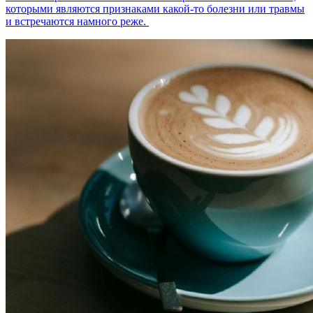
которыми являются признаками какой-то болезни или травмы
и встречаются намного реже.