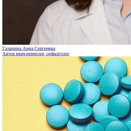
Галанина Анна Сергеевна
Автор врач-невролог, цефалголог