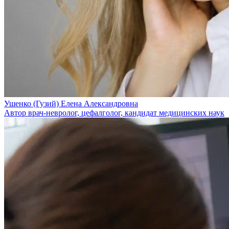
Ушенко (Гузий) Елена Александровна
Автор врач-невролог, цефалголог, кандидат медицинских наук