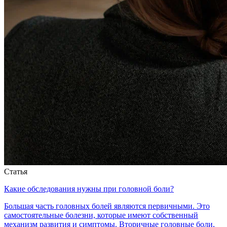
Статья
Какие обследования нужны при головной боли?
Большая часть головных болей являются первичными. Это
самостоятельные болезни, которые имеют собственный
механизм развития и симптомы. Вторичные головные боли,