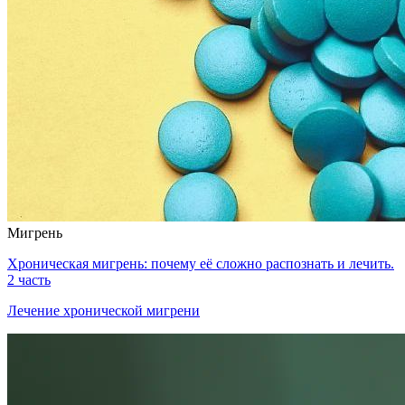
Мигрень
Хроническая мигрень: почему её сложно распознать и лечить.
2 часть
Лечение хронической мигрени