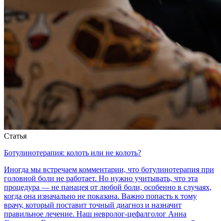
Статья
Ботулинотерапия: колоть или не колоть?
Иногда мы встречаем комментарии, что ботулинотерапия при
головной боли не работает. Но нужно учитывать, что эта
процедура — не панацея от любой боли, особенно в случаях,
когда она изначально не показана. Важно попасть к тому
врачу, который поставит точный диагноз и назначит
правильное лечение. Наш невролог-цефалголог Анна