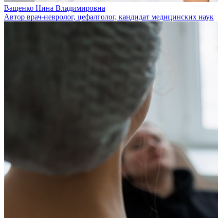
Ващенко Нина Владимировна
Автор врач-невролог, цефалголог, кандидат медицинских наук