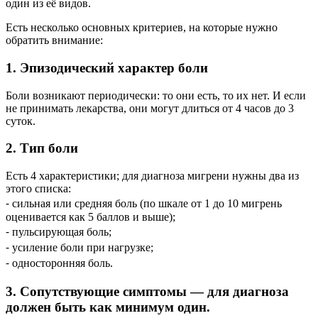
один из её видов.
Есть несколько основных критериев, на которые нужно
обратить внимание:
1. Эпизодический характер боли
Боли возникают периодически: то они есть, то их нет. И если
не принимать лекарства, они могут длиться от 4 часов до 3
суток.
2. Тип боли
Есть 4 характеристики; для диагноза мигрени нужны два из
этого списка:
⁃ сильная или средняя боль (по шкале от 1 до 10 мигрень
оценивается как 5 баллов и выше);
⁃ пульсирующая боль;
⁃ усиление боли при нагрузке;
⁃ односторонняя боль.
3. Сопутствующие симптомы — для диагноза
должен быть как минимум один.