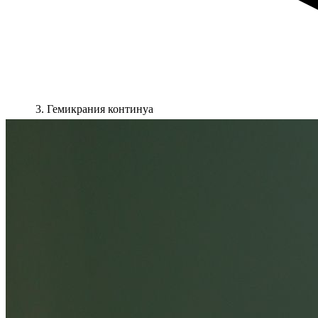
Гемикрания континуа