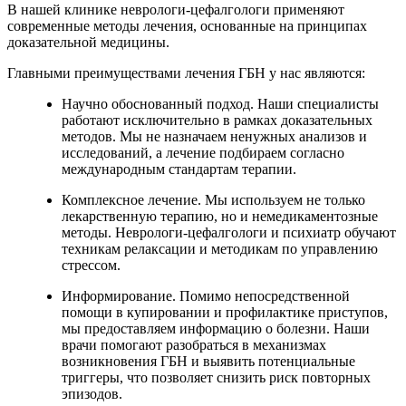
В нашей клинике неврологи-цефалгологи применяют
современные методы лечения, основанные на принципах
доказательной медицины.
Главными преимуществами лечения ГБН у нас являются:
Научно обоснованный подход. Наши специалисты
работают исключительно в рамках доказательных
методов. Мы не назначаем ненужных анализов и
исследований, а лечение подбираем согласно
международным стандартам терапии.
Комплексное лечение. Мы используем не только
лекарственную терапию, но и немедикаментозные
методы. Неврологи-цефалгологи и психиатр обучают
техникам релаксации и методикам по управлению
стрессом.
Информирование. Помимо непосредственной
помощи в купировании и профилактике приступов,
мы предоставляем информацию о болезни. Наши
врачи помогают разобраться в механизмах
возникновения ГБН и выявить потенциальные
триггеры, что позволяет снизить риск повторных
эпизодов.