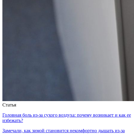
Статья
Головная боль из-за сухого воздуха: почему возникает и как ее
избежать?
Замечали, как зимой становится некомфортно дышать из-за