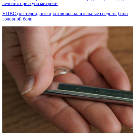
лечения приступа мигрени
НПВС (нестероидные противовоспалительные средства) при
головной боли