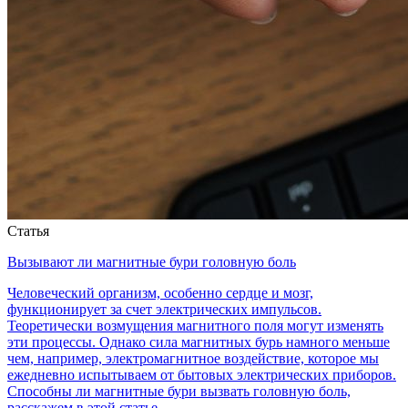
Статья
Вызывают ли магнитные бури головную боль
Человеческий организм, особенно сердце и мозг,
функционирует за счет электрических импульсов.
Теоретически возмущения магнитного поля могут изменять
эти процессы. Однако сила магнитных бурь намного меньше
чем, например, электромагнитное воздействие, которое мы
ежедневно испытываем от бытовых электрических приборов.
Способны ли магнитные бури вызвать головную боль,
расскажем в этой статье.