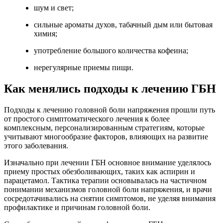
шум и свет;
сильные ароматы духов, табачный дым или бытовая
химия;
употребление большого количества кофеина;
нерегулярные приемы пищи.
Как менялись подходы к лечению ГБН
Подходы к лечению головной боли напряжения прошли путь
от простого симптоматического лечения к более
комплексным, персонализированным стратегиям, которые
учитывают многообразие факторов, влияющих на развитие
этого заболевания.
Изначально при лечении ГБН основное внимание уделялось
приему простых обезболивающих, таких как аспирин и
парацетамол. Тактика терапии основывалась на частичном
понимании механизмов головной боли напряжения, и врачи
сосредотачивались на снятии симптомов, не уделяя внимания
профилактике и причинам головной боли.