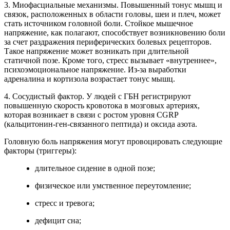
3. Миофасциальные механизмы. Повышенный тонус мышц и
связок, расположенных в области головы, шеи и плеч, может
стать источником головной боли. Стойкое мышечное
напряжение, как полагают, способствует возникновению боли
за счет раздражения периферических болевых рецепторов.
Такое напряжение может возникать при длительной
статичной позе. Кроме того, стресс вызывает «внутреннее»,
психоэмоциональное напряжение. Из-за выработки
адреналина и кортизола возрастает тонус мышц.
4. Сосудистый фактор. У людей с ГБН регистрируют
повышенную скорость кровотока в мозговых артериях,
которая возникает в связи с ростом уровня CGRP
(кальцитонин-ген-связанного пептида) и оксида азота.
Головную боль напряжения могут провоцировать следующие
факторы (триггеры):
длительное сидение в одной позе;
физическое или умственное переутомление;
стресс и тревога;
дефицит сна;