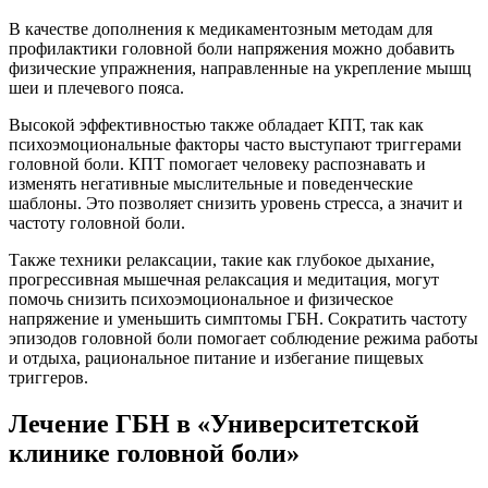
В качестве дополнения к медикаментозным методам для
профилактики головной боли напряжения можно добавить
физические упражнения, направленные на укрепление мышц
шеи и плечевого пояса.
Высокой эффективностью также обладает КПТ, так как
психоэмоциональные факторы часто выступают триггерами
головной боли. КПТ помогает человеку распознавать и
изменять негативные мыслительные и поведенческие
шаблоны. Это позволяет снизить уровень стресса, а значит и
частоту головной боли.
Также техники релаксации, такие как глубокое дыхание,
прогрессивная мышечная релаксация и медитация, могут
помочь снизить психоэмоциональное и физическое
напряжение и уменьшить симптомы ГБН. Сократить частоту
эпизодов головной боли помогает соблюдение режима работы
и отдыха, рациональное питание и избегание пищевых
триггеров.
Лечение ГБН в «Университетской
клинике головной боли»