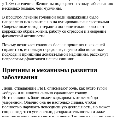
у 1-3% населения. Женщины подвержены этому заболеванию
несколько больше, чем мужчины.
В прошлом лечение головной боли напряжения было
направлено исключительно на купирование анальгетиками.
Современные методы терапии дополнительно включают
коррекцию образа жизни, работу со стрессом и внедрение
физической активности.
Почему возникает головная боль напряжения и как с ней
справиться, используя передовые, научно обоснованные
подходы и принципы доказательной медицины, расскажут
неврологи-цефалгологи нашей клиники.
Причины и механизмы развития
заболевания
Люди, страдающие ГБН, описывают боль, как будто тугой
«обруч» или «шлем» сильно сдавливает голову.
Интенсивность боли может варьировать от легкой до
умеренной. Обычно она не настолько сильна, чтобы
полностью нарушать повседневную деятельность, но может
сопровождаться усталостью, раздражительностью и даже
чувствительностью к свету или шуму. Типичных для мигрени