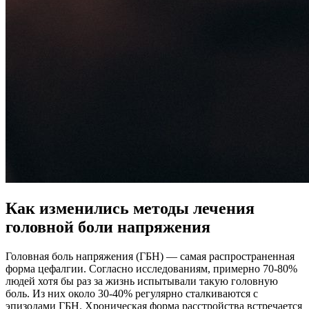
Как изменились методы лечения
головной боли напряжения
Головная боль напряжения (ГБН) — самая распространенная
форма цефалгии. Согласно исследованиям, примерно 70-80%
людей хотя бы раз за жизнь испытывали такую головную
боль. Из них около 30-40% регулярно сталкиваются с
эпизодами ГБН. Хроническая форма расстройства встречается