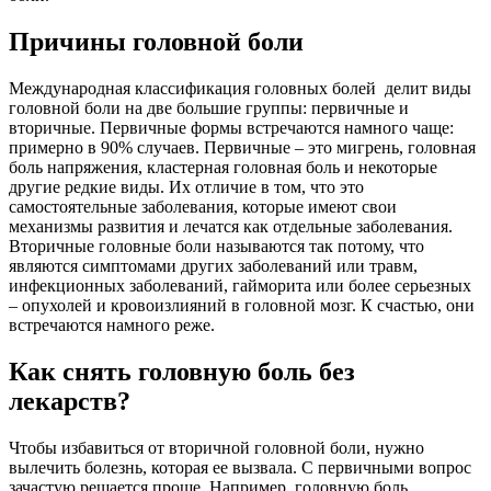
Причины головной боли
Международная классификация головных болей делит виды
головной боли на две большие группы: первичные и
вторичные. Первичные формы встречаются намного чаще:
примерно в 90% случаев. Первичные – это мигрень, головная
боль напряжения, кластерная головная боль и некоторые
другие редкие виды. Их отличие в том, что это
самостоятельные заболевания, которые имеют свои
механизмы развития и лечатся как отдельные заболевания.
Вторичные головные боли называются так потому, что
являются симптомами других заболеваний или травм,
инфекционных заболеваний, гайморита или более серьезных
– опухолей и кровоизлияний в головной мозг. К счастью, они
встречаются намного реже.
Как снять головную боль без
лекарств?
Чтобы избавиться от вторичной головной боли, нужно
вылечить болезнь, которая ее вызвала. С первичными вопрос
зачастую решается проще. Например, головную боль