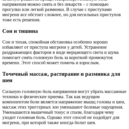
напряжения можно снять и без лекарств – с помощью
прогулки или легкой разминки. В случае с приступами
мигрени все обстоит сложнее, но для несильных приступов
тоже есть решения.
Сон и тишина
Сон и тихая, спокойная обстановка особенно хорошо
избавляют от приступа мигрени у детей. Устранение
раздражающих факторов в виде мерцающего света и шума
помогает снять головную боль за короткий промежуток
времени. Этот способ может помочь и взрослым.
Точечный массаж, растирание и разминка для
шеи
Сильную головную боль напряжения могут убрать массажные
техники и физические приемы. Так как ведущим
компонентом боли является напряжение мышц головы и шеи,
массаж этих триггерных зон уменьшают болевые ощущения.
Уменьшаются мышечный тонус и спазм, благодаря чему
уходит головная боль. Однако этот способ не подойдет для
мигрени, при которой также иногда болит шея.