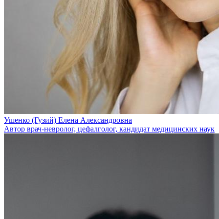
Ушенко (Гузий) Елена Александровна
Автор врач-невролог, цефалголог, кандидат медицинских наук