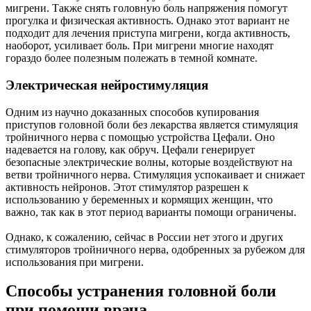
мигрени. Также снять головную боль напряжения помогут
прогулка и физическая активность. Однако этот вариант не
подходит для лечения приступа мигрени, когда активность,
наоборот, усиливает боль. При мигрени многие находят
гораздо более полезным полежать в темной комнате.
Электрическая нейростимуляция
Одним из научно доказанных способов купирования
приступов головной боли без лекарства является стимуляция
тройничного нерва с помощью устройства Цефали. Оно
надевается на голову, как обруч. Цефали генерирует
безопасные электрические волны, которые воздействуют на
ветви тройничного нерва. Стимуляция успокаивает и снижает
активность нейронов. Этот стимулятор разрешен к
использованию у беременных и кормящих женщин, что
важно, так как в этот период варианты помощи ограничены.
Однако, к сожалению, сейчас в России нет этого и других
стимуляторов тройничного нерва, одобренных за рубежом для
использования при мигрени.
Способы устранения головной боли
при помощи врача