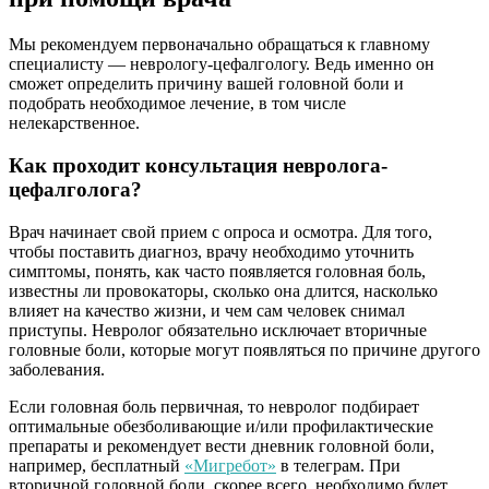
Мы рекомендуем первоначально обращаться к главному
специалисту — неврологу-цефалгологу. Ведь именно он
сможет определить причину вашей головной боли и
подобрать необходимое лечение, в том числе
нелекарственное.
Как проходит консультация невролога-
цефалголога?
Врач начинает свой прием с опроса и осмотра. Для того,
чтобы поставить диагноз, врачу необходимо уточнить
симптомы, понять, как часто появляется головная боль,
известны ли провокаторы, сколько она длится, насколько
влияет на качество жизни, и чем сам человек снимал
приступы. Невролог обязательно исключает вторичные
головные боли, которые могут появляться по причине другого
заболевания.
Если головная боль первичная, то невролог подбирает
оптимальные обезболивающие и/или профилактические
препараты и рекомендует вести дневник головной боли,
например, бесплатный
«
Мигребот
»
в телеграм. При
вторичной головной боли, скорее всего, необходимо будет