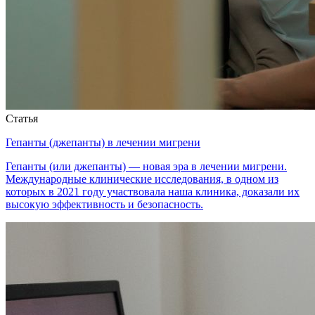
Статья
Гепанты (джепанты) в лечении мигрени
Гепанты (или джепанты) — новая эра в лечении мигрени.
Международные клинические исследования, в одном из
которых в 2021 году участвовала наша клиника, доказали их
высокую эффективность и безопасность.