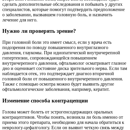
сделать дополнительные обследования и побывать у других
специалистов, которые помогут подтвердить предположение
о заболевании, вызвавшем головную боль, и назначить
лечение для него.
Нужно ли проверять зрение?
При головной боли это имеет смысл, если у врача есть
подозрения по поводу повышенного внутриглазного
давления, глаукомы. При идиопатической внутричерепной
гипертензии, сопровождающейся повышением
внутричерепного давления, офтальмолог осматривает глазное
дно и оценивает состояние диска зрительного нерва. Если там
наблюдается отек, это подтверждает диагноз вторичной
головной боли от повышенного внутричерепного давления.
Также с помощью осмотра можно будет выявить другие
офтальмологические заболевания, например, кератит.
Изменение способа контрацепции
Голова может болеть от эстрогенсодержащих оральных
контрацептивов. Чтобы понять, возникла ли боль именно от
приема этого препарата, необходимо для начала обратиться к
неврологу-цефалгологу. Если он выявит четкую связь между