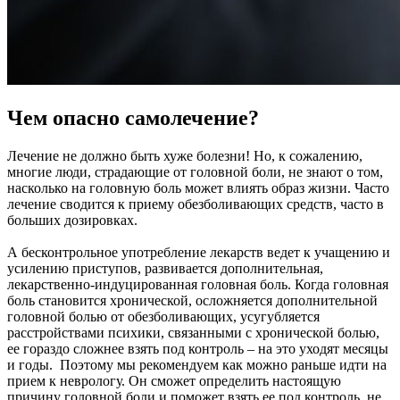
Чем опасно самолечение?
Лечение не должно быть хуже болезни! Но, к сожалению,
многие люди, страдающие от головной боли, не знают о том,
насколько на головную боль может влиять образ жизни. Часто
лечение сводится к приему обезболивающих средств, часто в
больших дозировках.
А бесконтрольное употребление лекарств ведет к учащению и
усилению приступов, развивается дополнительная,
лекарственно-индуцированная головная боль. Когда головная
боль становится хронической, осложняется дополнительной
головной болью от обезболивающих, усугубляется
расстройствами психики, связанными с хронической болью,
ее гораздо сложнее взять под контроль – на это уходят месяцы
и годы. Поэтому мы рекомендуем как можно раньше идти на
прием к неврологу. Он сможет определить настоящую
причину головной боли и поможет взять ее под контроль, не