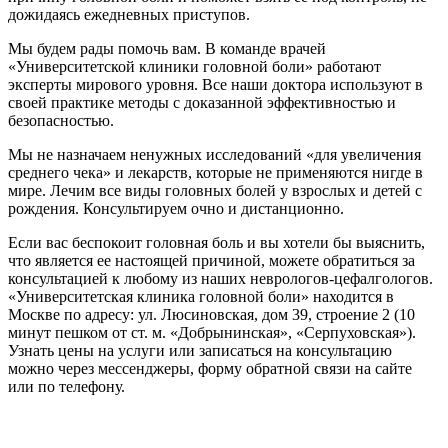
дожидаясь ежедневных приступов.
Мы будем рады помочь вам. В команде врачей
«Университетской клиники головной боли» работают
эксперты мирового уровня. Все наши доктора используют в
своей практике методы с доказанной эффективностью и
безопасностью.
Мы не назначаем ненужных исследований «для увеличения
среднего чека» и лекарств, которые не применяются нигде в
мире. Лечим все виды головных болей у взрослых и детей с
рождения. Консультируем очно и дистанционно.
Если вас беспокоит головная боль и вы хотели бы выяснить,
что является ее настоящей причиной, можете обратиться за
консультацией к любому из наших неврологов-цефалгологов.
«Университетская клиника головной боли» находится в
Москве по адресу: ул. Люсиновская, дом 39, строение 2 (10
минут пешком от ст. м. «Добрынинская», «Серпуховская»).
Узнать цены на услуги или записаться на консультацию
можно через мессенджеры, форму обратной связи на сайте
или по телефону.