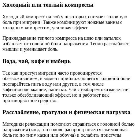
Холодный или теплый компрессы
Холодный компресс на лоб у некоторых снимает головную
боль при мигрени. Также комбинируют ножные ванны с
холодным компрессом, усиливая эффект.
Прикладывание теплого компресса на шею или затылок
избавляет от головной боли напряжения. Тепло расслабляет
мышцы и уменьшает боль.
Вода, чай, кофе и имбирь
Так как приступ мигрени часто провоцируется
обезвоживанием, в момент приближающейся головной боли
постарайтесь пить воду или другие, в том числе
кофеиносодержащие, напитки. Чай с имбирем оказывает не
только обезболивающий эффект, но и работает как
противорвотное средство.
Расслабление, прогулки и физическая нагрузка
Методики релаксации помогают справиться с головной болью
напряжения (когда по голове распространяется сжимающая
боль по по типу каски или обруча) и ослабить приступы