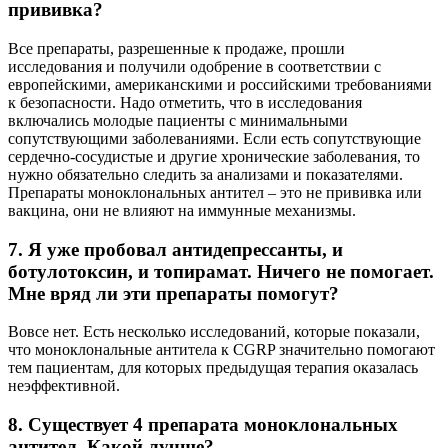
прививка?
Все препараты, разрешенные к продаже, прошли
исследования и получили одобрение в соответствии с
европейскими, американскими и российскими требованиями
к безопасности. Надо отметить, что в исследования
включались молодые пациенты с минимальными
сопутствующими заболеваниями. Если есть сопутствующие
сердечно-сосудистые и другие хронические заболевания, то
нужно обязательно следить за анализами и показателями.
Препараты моноклональных антител – это не прививка или
вакцина, они не влияют на иммунные механизмы.
7. Я уже пробовал антидепрессанты, и
ботулотоксин, и топирамат. Ничего не помогает.
Мне вряд ли эти препараты помогут?
Вовсе нет. Есть несколько исследований, которые показали,
что моноклональные антитела к CGRP значительно помогают
тем пациентам, для которых предыдущая терапия оказалась
неэффективной.
8. Существует 4 препарата моноклональных
антител. Какой лучше?