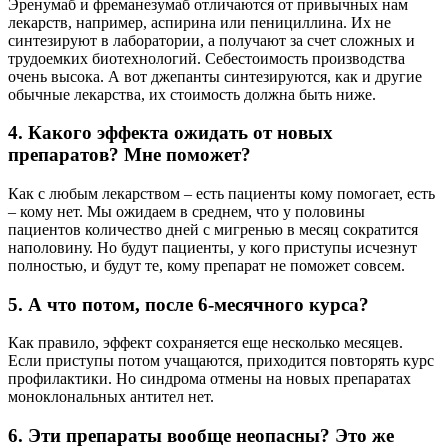
Эренумаб и фреманезумаб отличаются от привычных нам
лекарств, например, аспирина или пенициллина. Их не
синтезируют в лаборатории, а получают за счет сложных и
трудоемких биотехнологий. Себестоимость производства
очень высока. А вот джепанты синтезируются, как и другие
обычные лекарства, их стоимость должна быть ниже.
4. Какого эффекта ожидать от новых
препаратов? Мне поможет?
Как с любым лекарством – есть пациенты кому помогает, есть
– кому нет. Мы ожидаем в среднем, что у половины
пациентов количество дней с мигренью в месяц сократится
наполовину. Но будут пациенты, у кого приступы исчезнут
полностью, и будут те, кому препарат не поможет совсем.
5. А что потом, после 6-месячного курса?
Как правило, эффект сохраняется еще несколько месяцев.
Если приступы потом учащаются, приходится повторять курс
профилактики. Но синдрома отмены на новых препаратах
моноклональных антител нет.
6. Эти препараты вообще неопасны? Это же