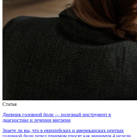
Статья
Дневник головной боли — полезный инструмент в
диагностике и лечении мигрени
Знаете ли вы, что в европейских и американских центрах
головной боли перед приемом просят как минимум 4 недели