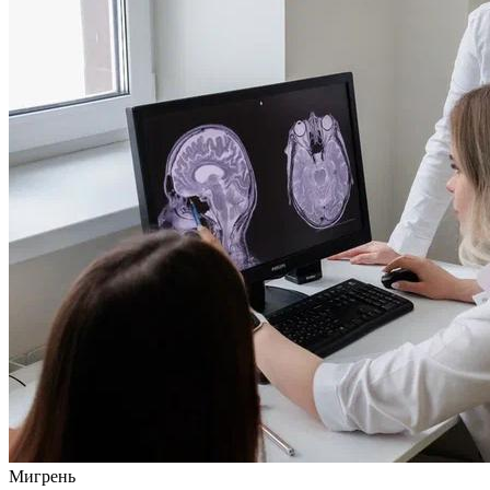
Мигрень