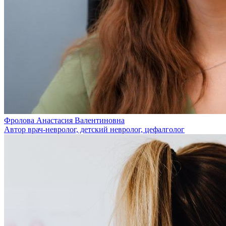
Фролова Анастасия Валентиновна
Автор врач-невролог, детский невролог, цефалголог