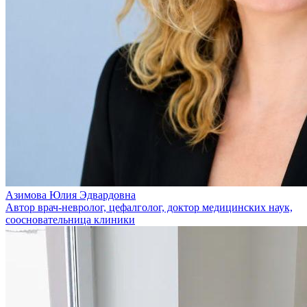
Азимова Юлия Эдвардовна
Автор врач-невролог, цефалголог, доктор медицинских наук,
соосновательница клиники