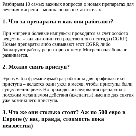
Разбираем 10 самых важных вопросов о новых препаратах для
лечения мигрени – моноклональных антителах.
1. Что за препараты и как они работают?
При мигрени болевые импульсы проводятся за счет особого
вещества – кальцитонин ген родственного пептида (CGRP).
Новые препараты либо связывают этот CGRP, либо
блокируют работу рецепторов к нему. Мигренозная боль не
развивается.
2. Можно снять приступ?
Эренумаб и фреманезумаб разработаны для профилактики
приступа – делается один укол в месяц, чтобы приступы были
существенно реже. Но проходят исследования препараты с
похожим механизмом действия (джепанты) именно для снятия
уже возникшего приступа.
3. Что же они столько стоят? Аж по 500 евро в
Европе (у нас, правда, стоимость пока
неизвестна)