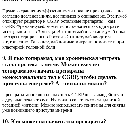
Прямого сравнения эффективности пока не проводилось, но
согласно исследованиям, все примерно одинаковые. Эренумаб
блокирует рецептор к CGRP, остальные препараты – сам
CGRP. Фреманезумаб может использоваться как один раз в
месяц, так и раз в 3 месяца. Эптинезумаб и галканезумаб пока
не зарегистрированы в России. Эптинезумаб вводится
внутривенно. Галканезумаб помимо мигрени помогает и при
кластерной головной боли.
9. Я пью топирамат, моя хроническая мигрень
стала протекать легче. Можно вместе с
топираматом начать препараты
моноклональных тел к CGRP, чтобы сделать
приступы еще реже? А триптаны можно?
Препараты моноклональных тел к CGRP не взаимодействуют
с другими лекарствами. Их можно сочетать со стандартной
терапией мигрени. Можно использовать триптаны для снятия
уже возникшего приступа мигрени.
10. Кто может назначить эти препараты?