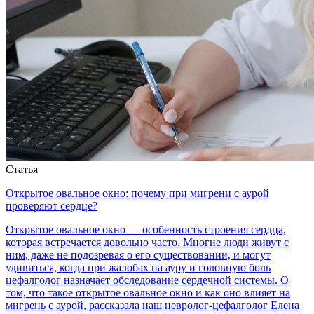
Статья
Открытое овальное окно: почему при мигрени с аурой
проверяют сердце?
Открытое овальное окно — особенность строения сердца,
которая встречается довольно часто. Многие люди живут с
ним, даже не подозревая о его существовании, и могут
удивиться, когда при жалобах на ауру и головную боль
цефалголог назначает обследование сердечной системы. О
том, что такое открытое овальное окно и как оно влияет на
мигрень с аурой, рассказала наш невролог-цефалголог Елена