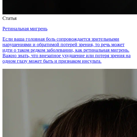
Статья
Ретинальная мигрень
Если ваша головная боль сопровождается зрительными
нарушениями и обратимой потерей зрения, то речь может
идти о таком редком заболевании, как ретинальная мигрень.
Важно знать, что внезапное ухудшение или потеря зрения на
одном глазу может быть и признаком инсульта.