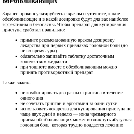
обезболивающих
Заранее проконсультируйтесь с врачом и уточните, какие
обезболивающие и в какой дозировке будут для вас наиболее
эффективны и безопасны. Чтобы препарат для купирования
приступа сработал правильно:
примите рекомендованную врачом дозировку
лекарства при первых признаках головной боли (но
не во время ауры)
обязательно запивайте таблетку достаточным
количеством жидкости
при тошноте вместе с обезболивающим можно
принять противорвотный препарат
Также важно:
не комбинировать два разных триптана в течение
одного дня
не сочетать триптан и эрготамин за одни сутки
использовать лекарства для купирования приступа не
чаще двух дней в неделю — из-за чрезмерного
приема обезболивающих может возникнуть абузусная
головная боль, которая трудно поддается лечению