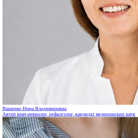
Ващенко Нина Владимировна
Автор врач-невролог, цефалголог, кандидат медицинских наук