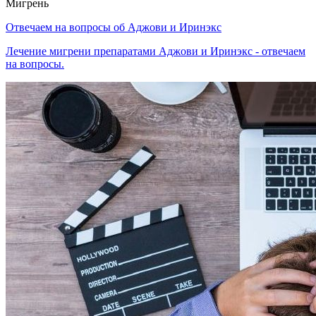
Мигрень
Отвечаем на вопросы об Аджови и Иринэкс
Лечение мигрени препаратами Аджови и Иринэкс - отвечаем
на вопросы.