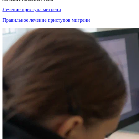
Лечение приступа мигрени
Правильное лечение приступов мигрени