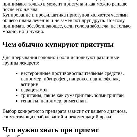
принимают только в момент приступа и как можно раньше
после его начала.
Купирование и профилактика приступов являются частями
общего плана лечения и не заменяют друг друга. Поэтому
принимать обезболивающее, если голова заболела, не только
можно, но и нужно.
Чем обычно купируют приступы
Для прерывания головной боли используют различные
группы лекарств:
нестероидные противовоспалительные средства,
например, ибупрофен, напроксен, диклофенак,
аспирин
парацетамол
триптаны, такие как суматриптан, золмитриптан
гепанты, например, римегепант
Выбор конкретного препарата зависит от вашего диагноза,
сопутствующих заболеваний и рекомендаций врача.
Что нужно знать при приеме