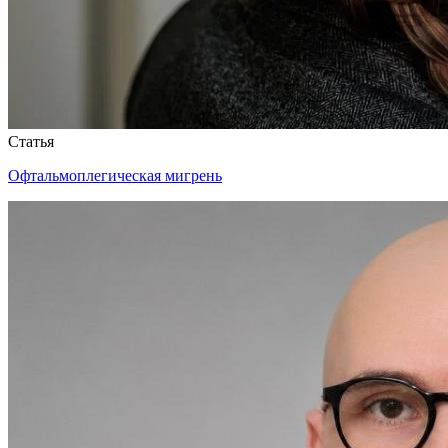
Статья
Офтальмоплегическая мигрень